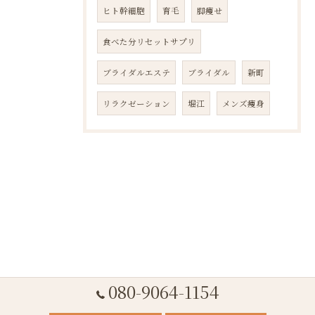
ヒト幹細胞
育毛
脚痩せ
食べた分リセットサプリ
ブライダルエステ
ブライダル
新町
リラクゼーション
堀江
メンズ痩身
080-9064-1154