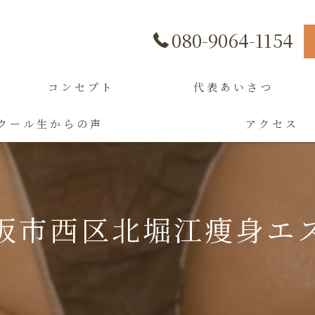
080-9064-1154
コンセプト
代表あいさつ
クール生からの声
アクセス
阪市西区北堀江痩身エ