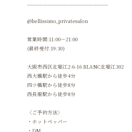
＿＿＿＿＿＿＿＿＿＿＿＿＿＿＿＿
@bellissimo_privatesalon
営業時間:11:00〜21:00
(最終受付:19:30)
大阪市西区北堀江2-6-16 BLANC北堀江302
西大橋駅から徒歩4分
四ツ橋駅から徒歩8分
西長堀駅から徒歩8分
〈ご予約方法〉
・ホットペッパー
・DM