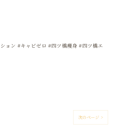
ション #キャビゼロ #四ツ橋痩身 #四ツ橋エ
次のページ >