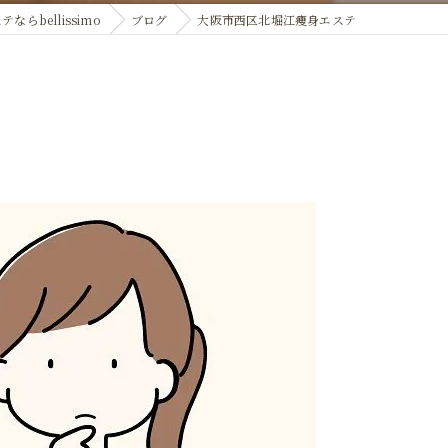
らbellissimo
ブログ
大阪市西区北堀江痩身エステ