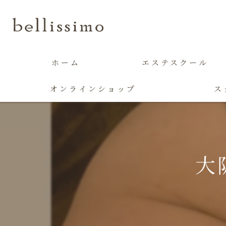
ホーム
エステスクール
オンラインショップ
ス
大