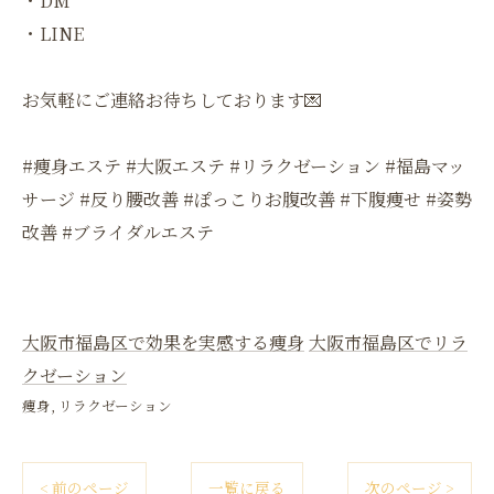
・DM
・LINE
お気軽にご連絡お待ちしております💌
#痩身エステ #大阪エステ #リラクゼーション #福島マッ
サージ #反り腰改善 #ぽっこりお腹改善 #下腹痩せ #姿勢
改善 #ブライダルエステ
大阪市福島区で効果を実感する痩身
大阪市福島区でリラ
クゼーション
痩身
リラクゼーション
< 前のページ
一覧に戻る
次のページ >