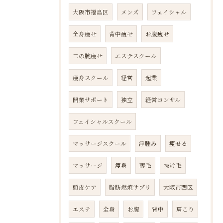
大阪市福島区
メンズ
フェイシャル
全身痩せ
背中痩せ
お腹痩せ
二の腕痩せ
エステスクール
痩身スクール
経営
起業
開業サポート
独立
経営コンサル
フェイシャルスクール
マッサージスクール
浮腫み
痩せる
マッサージ
痩身
薄毛
抜け毛
頭皮ケア
脂肪燃焼サプリ
大阪市西区
エステ
全身
お腹
背中
肩こり