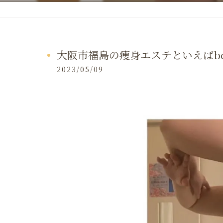
大阪市福島の痩身エステといえばbell
2023/05/09