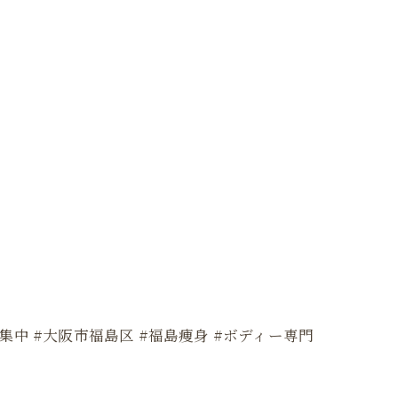
期集中 #大阪市福島区 #福島痩身 #ボディー専門