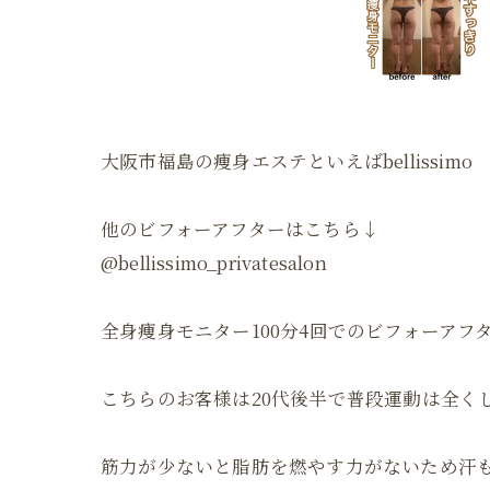
大阪市福島の痩身エステといえばbellissimo
他のビフォーアフターはこちら↓
@bellissimo_privatesalon
全身痩身モニター100分4回でのビフォーアフ
こちらのお客様は20代後半で普段運動は全く
筋力が少ないと脂肪を燃やす力がないため汗