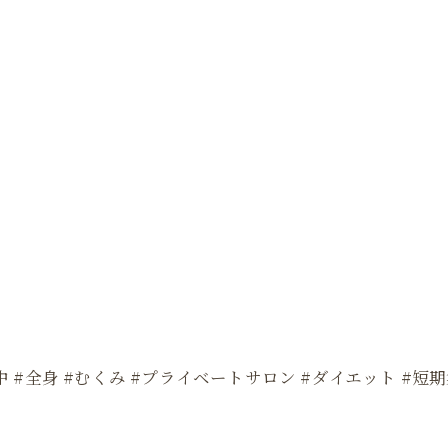
背中 #全身 #むくみ #プライベートサロン #ダイエット #短