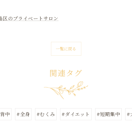
島区のプライベートサロン
一覧に戻る
関連タグ
#背中
#全身
#むくみ
#ダイエット
#短期集中
#