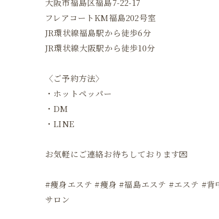
大阪市福島区福島7-22-17
フレアコートKM福島202号室
JR環状線福島駅から徒歩6分
JR環状線大阪駅から徒歩10分
〈ご予約方法〉
・ホットペッパー
・DM
・LINE
お気軽にご連絡お待ちしております💌
#痩身エステ #痩身 #福島エステ #エステ #
サロン