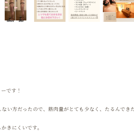
ターです！
しない方だったので、筋肉量がとても少なく、たるんでき
もかきにくいです。