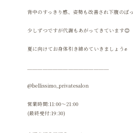
背中のすっきり感、姿勢も改善され下腹のぽっ
少しずつですが代謝もあがってきています😊
夏に向けてお身体引き締めていきましょう✊
＿＿＿＿＿＿＿＿＿＿＿＿＿＿＿＿
@bellissimo_privatesalon
営業時間:11:00〜21:00
(最終受付:19:30)