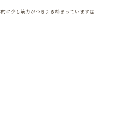
的に少し筋力がつき引き締まっています👏