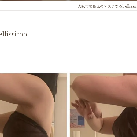
大阪市福島区のエステならbellissi
issimo