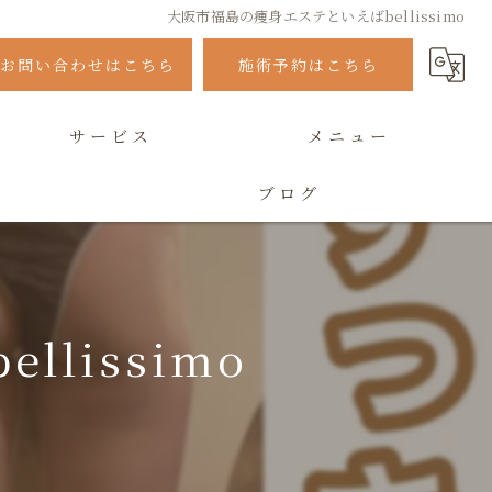
大阪市福島の痩身エステといえばbellissimo
お問い合わせはこちら
施術予約はこちら
サービス
メニュー
ブログ
よくある質問
lissimo