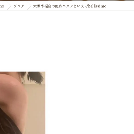
mo
ブログ
大阪市福島の痩身エステといえばbellissimo