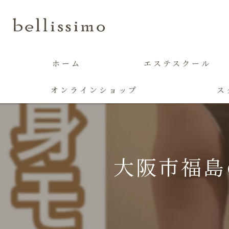
ホーム
エステスクール
オンラインショップ
ス
大阪市福島の