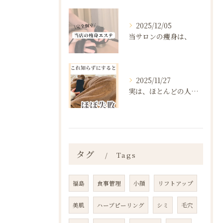
2025/12/05
当サロンの痩身は、
2025/11/27
実は、ほとんどの人は“ダイエットを始める前の段階”で失敗が確...
タグ
Tags
福島
食事管理
小顔
リフトアップ
美肌
ハーブピーリング
シミ
毛穴