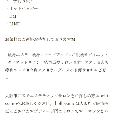
〈ご予約方法〉
・ホットペッパー
・DM
・LINE
お気軽にご連絡お待ちしております💌
#痩身エステ #痩身 #ヒップアップ #お腹痩せダイエット
#ダイエットサロン #結果重視サロン #堀江エステ #大阪
痩身エステ #全身ケア #オーダーメイド痩身 #キャビゼ
ロ
大阪市西区でエステティックサロンをお探しの方はbelli
ssimoへお越しください。 bellissimoは大阪府大阪市西
区にございますボディー専門のサロンです。 マシンとハ