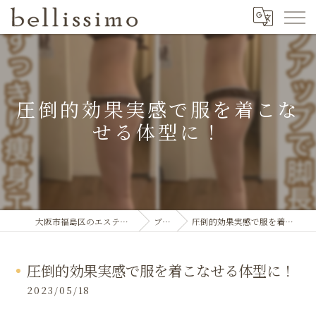
圧倒的効果実感で服を着こな
せる体型に！
大阪市福島区のエステならbellissimo
ブログ
圧倒的効果実感で服を着こなせる体型に！
圧倒的効果実感で服を着こなせる体型に！
2023/05/18