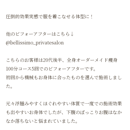
圧倒的効果実感で服を着こなせる体型に！
他のビフォーアフターはこちら↓
@bellissimo_privatesalon
こちらのお客様は20代後半、全身オーダーメイド痩身
100分コース5回でのビフォーアフターです。
初回から機械もお身体に合ったものを選んで施術しまし
た。
元々浮腫みやすくほぐれやすい体質で一度での施術効果
も出やすいお身体でしたが、下腹のぽっこりお腹はなか
なか落ちないと悩まれていました。