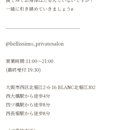
鏡でみてお身体はたるんでいないですか？
一緒に引き締めていきましょう✊
＿＿＿＿＿＿＿＿＿＿＿＿＿＿＿＿
@bellissimo_privatesalon
営業時間:11:00〜21:00
(最終受付:19:30)
大阪市西区北堀江2-6-16 BLANC北堀江302
西大橋駅から徒歩4分
四ツ橋駅から徒歩8分
西長堀駅から徒歩8分