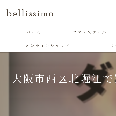
ホーム
エステスクール
オンラインショップ
ス
大阪市西区北堀江で