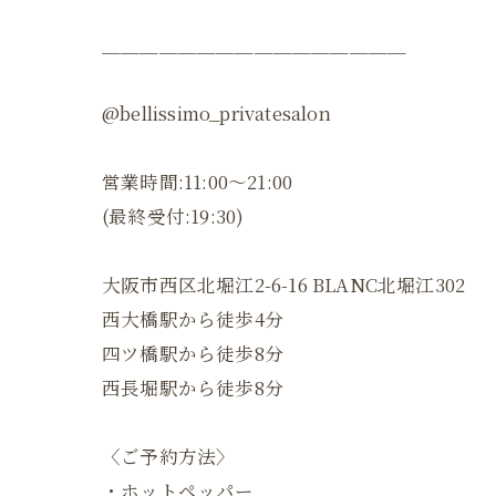
＿＿＿＿＿＿＿＿＿＿＿＿＿＿＿＿
@bellissimo_privatesalon
営業時間:11:00〜21:00
(最終受付:19:30)
大阪市西区北堀江2-6-16 BLANC北堀江302
西大橋駅から徒歩4分
四ツ橋駅から徒歩8分
西長堀駅から徒歩8分
〈ご予約方法〉
・ホットペッパー