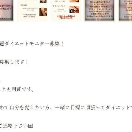
題ダイエットモニター募集！
募集します！
。
ことも可能です。
締めて自分を変えたい方、一緒に目標に頑張ってダイエット
ご連絡下さい💌