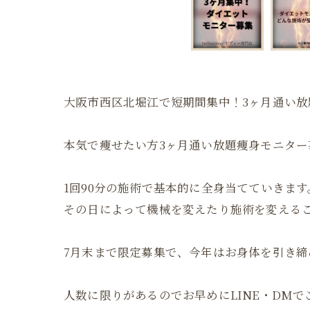
大阪市西区北堀江で短期間集中！3ヶ月通い放
本気で痩せたい方3ヶ月通い放題痩身モニター
1回90分の施術で基本的に全身当てていきます
その日によって機械を変えたり施術を変える
7月末まで限定募集で、今年はお身体を引き
人数に限りがあるのでお早めにLINE・DMで