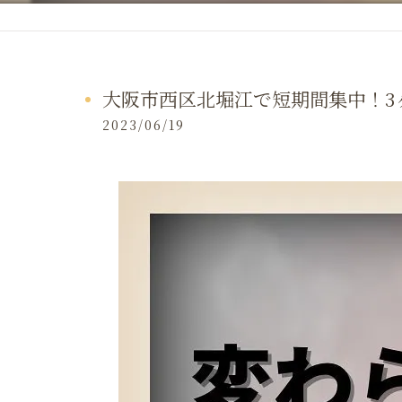
大阪市西区北堀江で短期間集中！3ヶ
2023/06/19