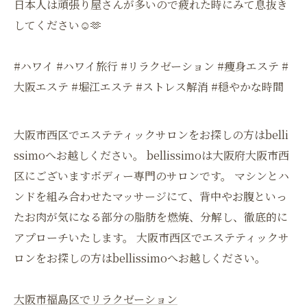
日本人は頑張り屋さんが多いので疲れた時にみて息抜き
してください☺️🫶
#ハワイ #ハワイ旅行 #リラクゼーション #痩身エステ #
大阪エステ #堀江エステ #ストレス解消 #穏やかな時間
大阪市西区でエステティックサロンをお探しの方はbelli
ssimoへお越しください。 bellissimoは大阪府大阪市西
区にございますボディー専門のサロンです。 マシンとハ
ンドを組み合わせたマッサージにて、背中やお腹といっ
たお肉が気になる部分の脂肪を燃焼、分解し、徹底的に
アプローチいたします。 大阪市西区でエステティックサ
ロンをお探しの方はbellissimoへお越しください。
大阪市福島区でリラクゼーション