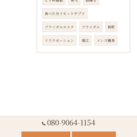
ヒト幹細胞
育毛
脚痩せ
食べた分リセットサプリ
ブライダルエステ
ブライダル
新町
リラクゼーション
堀江
メンズ痩身
080-9064-1154