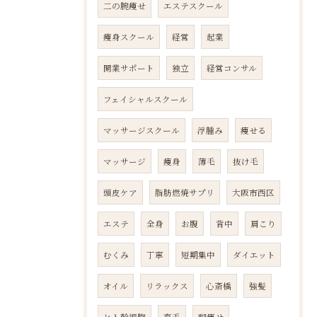
二の腕痩せ
エステスクール
痩身スクール
経営
起業
開業サポート
独立
経営コンサル
フェイシャルスクール
マッサージスクール
浮腫み
痩せる
マッサージ
痩身
薄毛
抜け毛
頭皮ケア
脂肪燃焼サプリ
大阪市西区
エステ
全身
お腹
背中
肩こり
むくみ
丁寧
短期集中
ダイエット
オイル
リラックス
心斎橋
強髪