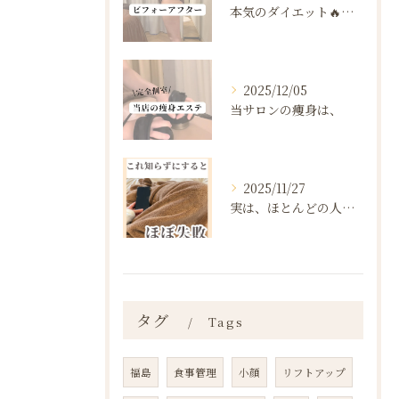
本気のダイエット🔥🔥🔥
2025/12/05
当サロンの痩身は、
2025/11/27
実は、ほとんどの人は“ダイエットを始める前の段階”で失敗が確...
タグ
Tags
福島
食事管理
小顔
リフトアップ