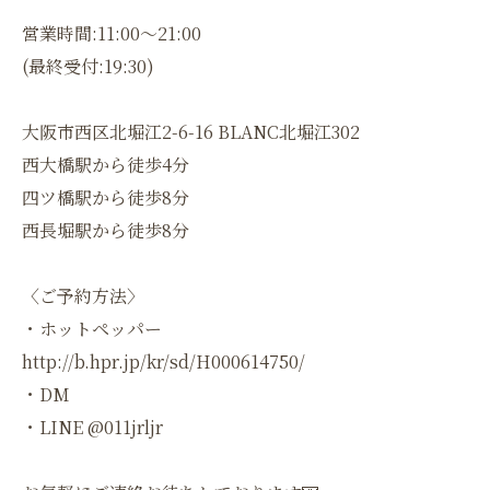
営業時間:11:00〜21:00
(最終受付:19:30)
大阪市西区北堀江2-6-16 BLANC北堀江302
西大橋駅から徒歩4分
四ツ橋駅から徒歩8分
西長堀駅から徒歩8分
〈ご予約方法〉
・ホットペッパー
http://b.hpr.jp/kr/sd/H000614750/
・DM
・LINE @011jrljr