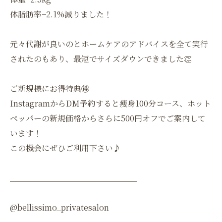
体脂肪率−2.1%減りました！
元々代謝が良いのとホームケアのアドバイスを全て実行
されたのもあり、最短でサイズダウンできました👏
ご新規様にお得特典🉐
InstagramからDM予約すると痩身100分コース、ホット
ペッパーの新規価格からさらに500円オフでご案内して
います！
この機会にぜひご利用下さい♪
＿＿＿＿＿＿＿＿＿＿＿＿＿＿＿＿
@bellissimo_privatesalon