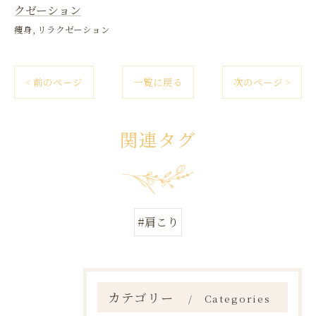
クゼーション
痩身
リラクゼーション
< 前のページ
一覧に戻る
次のページ >
関連タグ
#肩こり
カテゴリー
Categories