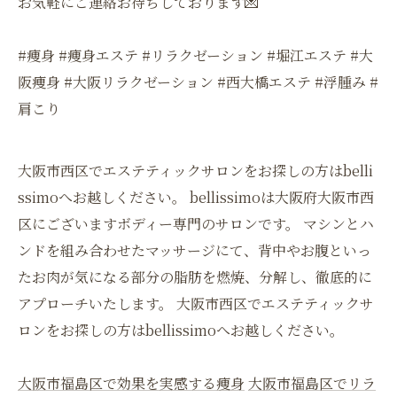
お気軽にご連絡お待ちしております💌
#痩身 #痩身エステ #リラクゼーション #堀江エステ #大
阪痩身 #大阪リラクゼーション #西大橋エステ #浮腫み #
肩こり
大阪市西区でエステティックサロンをお探しの方はbelli
ssimoへお越しください。 bellissimoは大阪府大阪市西
区にございますボディー専門のサロンです。 マシンとハ
ンドを組み合わせたマッサージにて、背中やお腹といっ
たお肉が気になる部分の脂肪を燃焼、分解し、徹底的に
アプローチいたします。 大阪市西区でエステティックサ
ロンをお探しの方はbellissimoへお越しください。
大阪市福島区で効果を実感する痩身
大阪市福島区でリラ