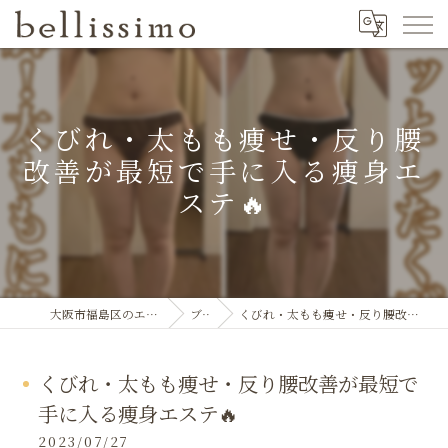
くびれ・太もも痩せ・反り腰
改善が最短で手に入る痩身エ
ステ🔥
大阪市福島区のエステならbellissimo
ブログ
くびれ・太もも痩せ・反り腰改善が最短で手に入る痩身エステ🔥
くびれ・太もも痩せ・反り腰改善が最短で
手に入る痩身エステ🔥
2023/07/27