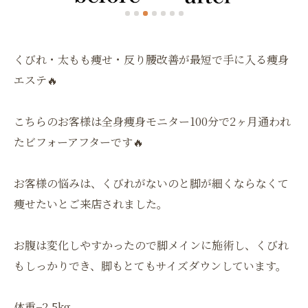
くびれ・太もも痩せ・反り腰改善が最短で手に入る痩身
エステ🔥
こちらのお客様は全身痩身モニター100分で2ヶ月通われ
たビフォーアフターです🔥
お客様の悩みは、くびれがないのと脚が細くならなくて
痩せたいとご来店されました。
お腹は変化しやすかったので脚メインに施術し、くびれ
もしっかりでき、脚もとてもサイズダウンしています。
体重−2.5kg