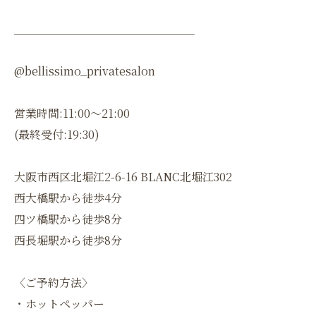
＿＿＿＿＿＿＿＿＿＿＿＿＿＿＿＿
@bellissimo_privatesalon
営業時間:11:00〜21:00
(最終受付:19:30)
大阪市西区北堀江2-6-16 BLANC北堀江302
西大橋駅から徒歩4分
四ツ橋駅から徒歩8分
西長堀駅から徒歩8分
〈ご予約方法〉
・ホットペッパー