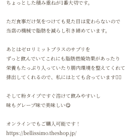
ちょっとした積み重ねが1番大切です。
ただ食事だけ気をつけても見た目は変わらないので
当店の機械で脂肪を減らし引き締めています。
あとはゼロリミットプラスのサプリを
ずっと飲んでいてこれにも脂肪燃焼効果があったり
栄養もたっぷり入っていたり腸内環境を整えてくれて
排出してくれるので、私にはとても合っています🙆‍♀️
そして粉タイプですぐ溶けて飲みやすいし
味もグレープ味で美味しい😋
オンラインでもご購入可能です！
https://bellissimo.theshop.jp/