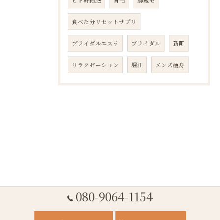
ヒト幹細胞
育毛
脚痩せ
食べた分リセットサプリ
ブライダルエステ
ブライダル
新町
リラクゼーション
堀江
メンズ痩身
080-9064-1154