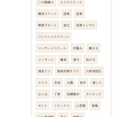
二の腕痩せ
エステスクール
痩身スクール
経営
起業
開業サポート
独立
経営コンサル
フェイシャルスクール
マッサージスクール
浮腫み
痩せる
マッサージ
痩身
薄毛
抜け毛
頭皮ケア
脂肪燃焼サプリ
大阪市西区
エステ
全身
お腹
背中
肩こり
むくみ
丁寧
短期集中
ダイエット
オイル
リラックス
心斎橋
強髪