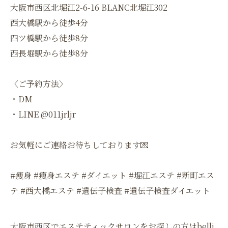
大阪市西区北堀江2-6-16 BLANC北堀江302
西大橋駅から徒歩4分
四ツ橋駅から徒歩8分
西長堀駅から徒歩8分
〈ご予約方法〉
・DM
・LINE @011jrljr
お気軽にご連絡お待ちしております💌
#痩身 #痩身エステ #ダイエット #堀江エステ #新町エス
テ #西大橋エステ #遺伝子検査 #遺伝子検査ダイエット
大阪市西区でエステティックサロンをお探しの方はbelli