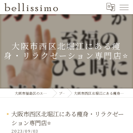
大阪市西区北堀江にある痩
身・リラクゼーション専門店⭐️
大阪市福島区のエステならbellissimo
ブログ
大阪市西区北堀江にある痩身・リラクゼーション専門店⭐️
大阪市西区北堀江にある痩身・リラクゼー
ション専門店⭐️
2023/09/03