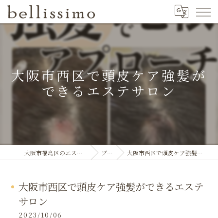
大阪市西区で頭皮ケア強髪が
できるエステサロン
大阪市福島区のエステならbellissimo
ブログ
大阪市西区で頭皮ケア強髪ができるエステサロン
大阪市西区で頭皮ケア強髪ができるエステ
サロン
2023/10/06