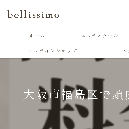
ホーム
エステスクール
オンラインショップ
ス
大阪市福島区で頭