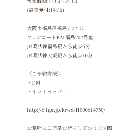
営業時間:11:00〜21:00
(最終受付:19:30)
大阪市福島区福島7-22-17
フレアコートKM福島202号室
JR環状線福島駅から徒歩6分
JR環状線大阪駅から徒歩10分
〈ご予約方法〉
・DM
・ホットペッパー
http://b.hpr.jp/kr/sd/H000614750/
お気軽にご連絡お待ちしております💌