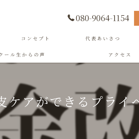
080-9064-1154
コンセプト
代表あいさつ
クール生からの声
アクセス
皮ケアができるプライ