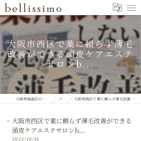
大阪市西区で薬に頼らず薄毛
改善ができる頭皮ケアエステ
サロンb...
大阪市福島区のエステならbellissimo
ブログ
大阪市西区で薬に頼らず薄毛改善ができる頭皮ケアエステサロンb...
大阪市西区で薬に頼らず薄毛改善ができる
頭皮ケアエステサロンb...
2023/10/31