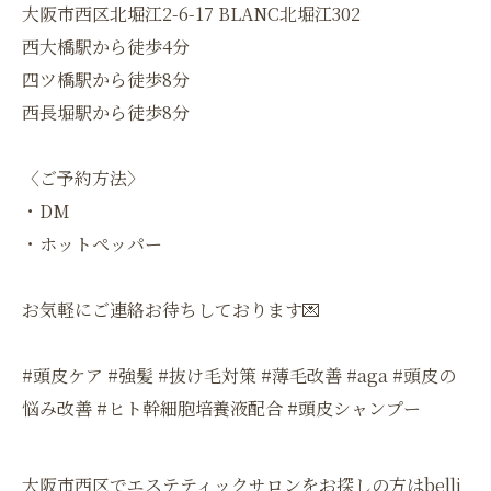
大阪市西区北堀江2-6-17 BLANC北堀江302
西大橋駅から徒歩4分
四ツ橋駅から徒歩8分
西長堀駅から徒歩8分
〈ご予約方法〉
・DM
・ホットペッパー
お気軽にご連絡お待ちしております💌
#頭皮ケア #強髪 #抜け毛対策 #薄毛改善 #aga #頭皮の
悩み改善 #ヒト幹細胞培養液配合 #頭皮シャンプー
大阪市西区でエステティックサロンをお探しの方はbelli