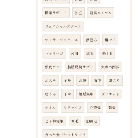
開業サポート
独立
経営コンサル
フェイシャルスクール
マッサージスクール
浮腫み
痩せる
マッサージ
痩身
薄毛
抜け毛
頭皮ケア
脂肪燃焼サプリ
大阪市西区
エステ
全身
お腹
背中
肩こり
むくみ
丁寧
短期集中
ダイエット
オイル
リラックス
心斎橋
強髪
ヒト幹細胞
育毛
脚痩せ
食べた分リセットサプリ