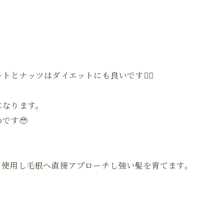
とナッツはダイエットにも良いです🙆‍♀️
になります。
です🥹
を使用し毛根へ直接アプローチし強い髪を育てます。