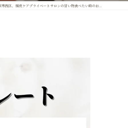
阪市西区、頭皮ケアプライベートサロンの甘い物食べたい時のお...