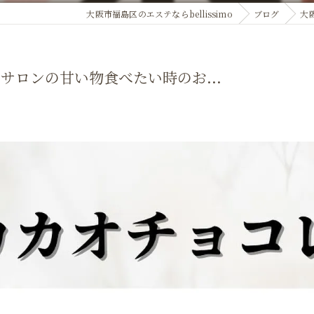
大阪市福島区のエステならbellissimo
ブログ
大
サロンの甘い物食べたい時のお...