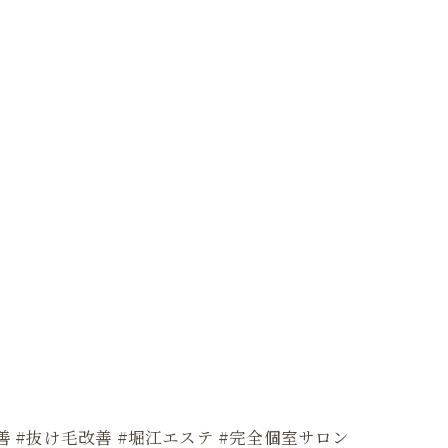
善 #抜け毛改善 #堀江エステ #完全個室サロン