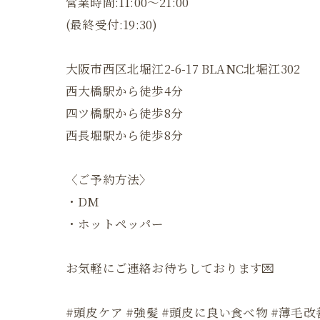
営業時間:11:00〜21:00
(最終受付:19:30)
大阪市西区北堀江2-6-17 BLANC北堀江302
西大橋駅から徒歩4分
四ツ橋駅から徒歩8分
西長堀駅から徒歩8分
〈ご予約方法〉
・DM
・ホットペッパー
お気軽にご連絡お待ちしております💌
#頭皮ケア #強髪 #頭皮に良い食べ物 #薄毛改