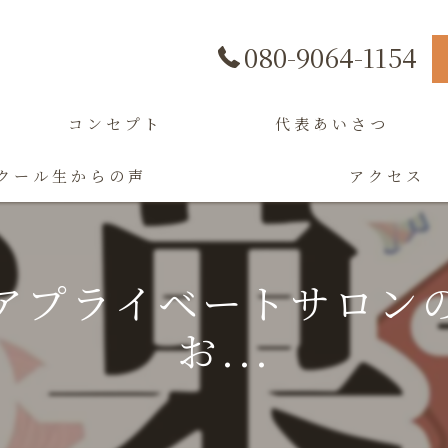
080-9064-1154
コンセプト
代表あいさつ
クール生からの声
アクセス
アプライベートサロン
お...