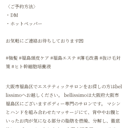
〈ご予約方法〉
・DM
・ホットペッパー
お気軽にご連絡お待ちしております💌
#強髪 #福島頭皮ケア #福島エステ #薄毛改善 #抜け毛対
策 #ヒト幹細胞培養液
大阪市福島区でエステティックサロンをお探しの方はbel
lissimoへお越しください。 bellissimoは大阪府大阪市
福島区にございますボディー専門のサロンです。 マシン
とハンドを組み合わせたマッサージにて、背中やお腹と
いったお肉が気になる部分の脂肪を燃焼、分解し、徹底