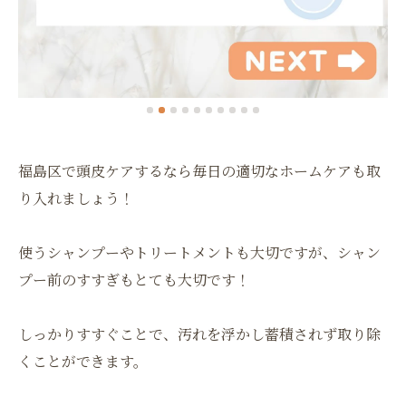
福島区で頭皮ケアするなら毎日の適切なホームケアも取
り入れましょう！
使うシャンプーやトリートメントも大切ですが、シャン
プー前のすすぎもとても大切です！
しっかりすすぐことで、汚れを浮かし蓄積されず取り除
くことができます。