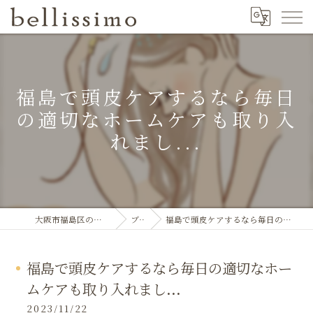
福島で頭皮ケアするなら毎日
の適切なホームケアも取り入
れまし...
大阪市福島区のエステならbellissimo
ブログ
福島で頭皮ケアするなら毎日の適切なホームケアも取り入れまし...
福島で頭皮ケアするなら毎日の適切なホー
ムケアも取り入れまし...
2023/11/22