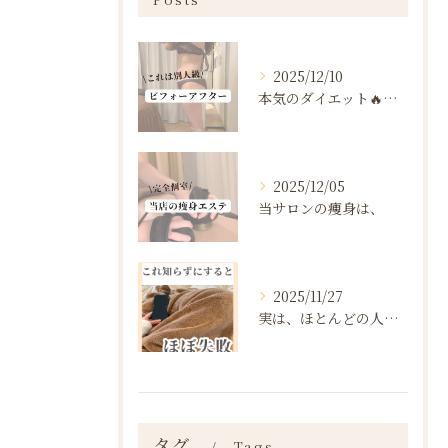
2025/12/10
本気のダイエット🔥🔥🔥
2025/12/05
当サロンの痩身は、
2025/11/27
実は、ほとんどの人は“ダイエットを始める前の段階”で失敗が確...
タグ
Tags