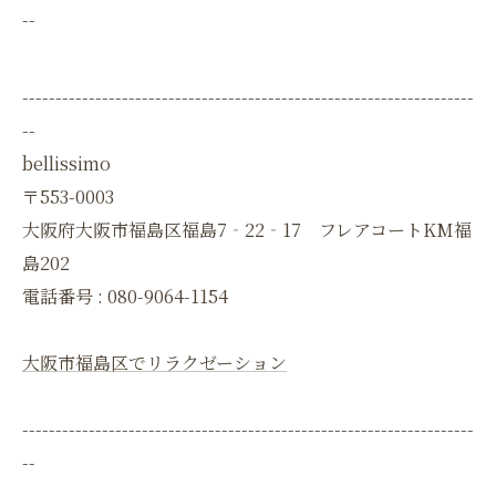
--
--------------------------------------------------------------------
--
bellissimo
〒553-0003
大阪府大阪市福島区福島7‐22‐17 フレアコートKM福
島202
電話番号 :
080-9064-1154
大阪市福島区でリラクゼーション
--------------------------------------------------------------------
--