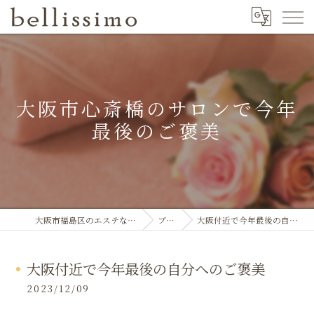
大阪市心斎橋のサロンで今年
最後のご褒美
大阪市福島区のエステならbellissimo
ブログ
大阪付近で今年最後の自分へのご褒美
大阪付近で今年最後の自分へのご褒美
2023/12/09