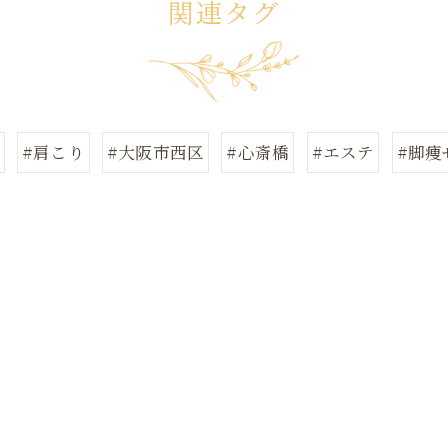
関連タグ
#肩こり
#大阪市西区
#心斎橋
#エステ
#脚痩