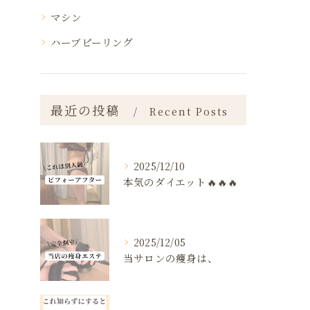
マシン
ハーブピーリング
最近の投稿
Recent Posts
2025/12/10
本気のダイエット🔥🔥🔥
2025/12/05
当サロンの痩身は、