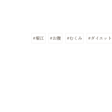
#堀江
#お腹
#むくみ
#ダイエット