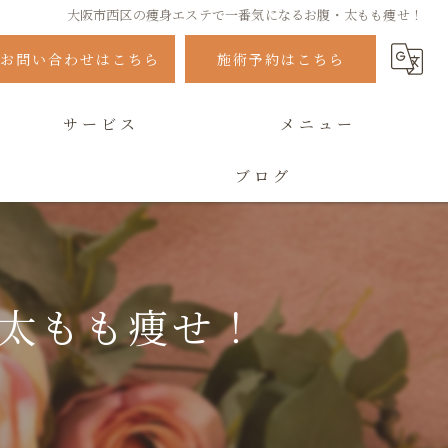
大阪市西区の痩身エステで一番気になるお腹・太もも痩せ！
お問い合わせはこちら
施術予約はこちら
サービス
メニュー
ブログ
よくある質問
太もも痩せ！