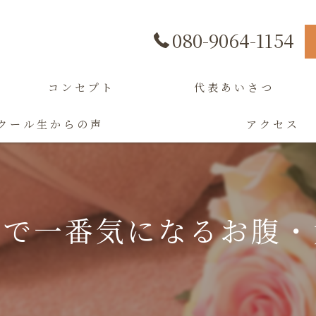
080-9064-1154
コンセプト
代表あいさつ
クール生からの声
アクセス
江で一番気になるお腹・