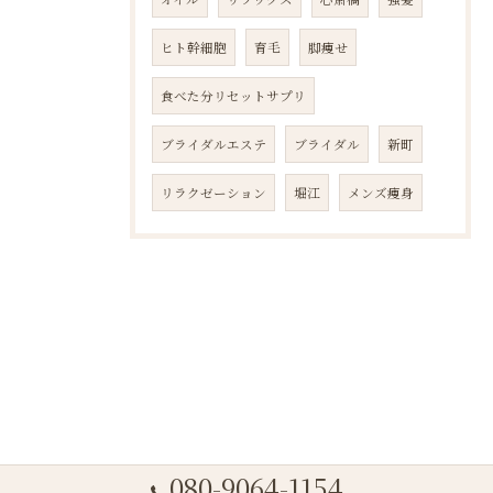
ヒト幹細胞
育毛
脚痩せ
食べた分リセットサプリ
ブライダルエステ
ブライダル
新町
リラクゼーション
堀江
メンズ痩身
080-9064-1154