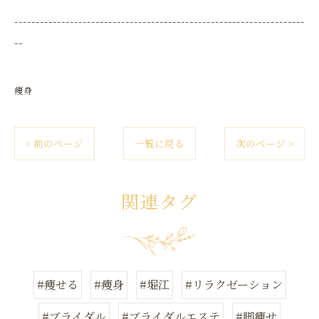
--------------------------------------------------------------------
--
痩身
< 前のページ
一覧に戻る
次のページ >
関連タグ
#痩せる
#痩身
#堀江
#リラクゼーション
#ブライダル
#ブライダルエステ
#脚痩せ