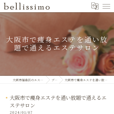
大阪市で痩身エステを通い放
題で通えるエステサロン
大阪市福島区のエステならbellissimo
ブログ
大阪市で痩身エステを通い放題で通えるエステサロン
大阪市で痩身エステを通い放題で通えるエ
ステサロン
2024/01/07