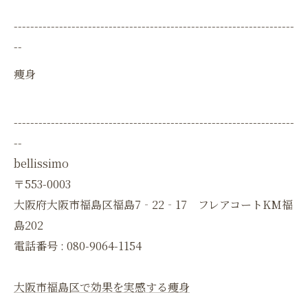
--------------------------------------------------------------------
--
痩身
--------------------------------------------------------------------
--
bellissimo
〒553-0003
大阪府大阪市福島区福島7‐22‐17 フレアコートKM福
島202
電話番号 :
080-9064-1154
大阪市福島区で効果を実感する痩身