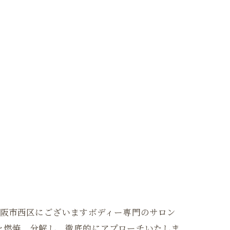
大阪府大阪市西区にございますボディー専門のサロン
を燃焼、分解し、徹底的にアプローチいたしま