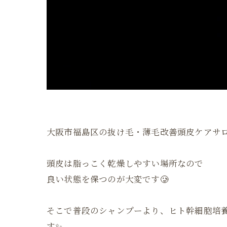
大阪市福島区の抜け毛・薄毛改善頭皮ケアサ
頭皮は脂っこく乾燥しやすい場所なので
良い状態を保つのが大変です🥲
そこで普段のシャンプーより、ヒト幹細胞培
す✨