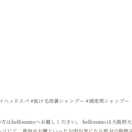
ライヘッドスパ #抜け毛改善シャンプー #頭皮用シャンプー
ellissimoへお越しください。 bellissimoは
サージにて、背中やお腹といったお肉が気になる部分の脂肪