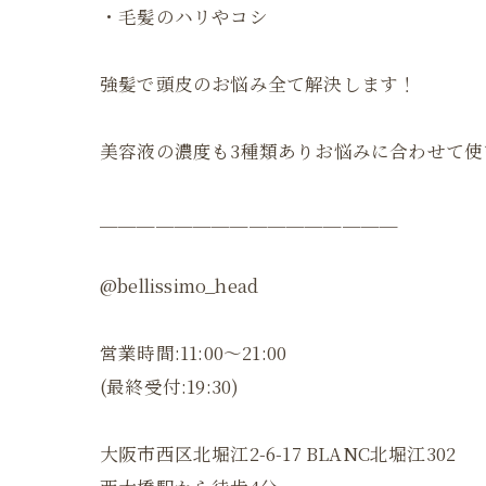
・毛髪のハリやコシ
強髪で頭皮のお悩み全て解決します！
美容液の濃度も3種類ありお悩みに合わせて使
＿＿＿＿＿＿＿＿＿＿＿＿＿＿＿＿
@bellissimo_head
営業時間:11:00〜21:00
(最終受付:19:30)
大阪市西区北堀江2-6-17 BLANC北堀江302