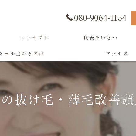
080-9064-1154
コンセプト
代表あいさつ
クール生からの声
アクセス
区の抜け毛・薄毛改善頭