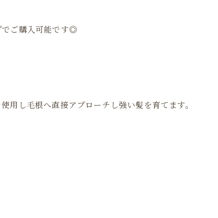
プでご購入可能です◎
を使用し毛根へ直接アプローチし強い髪を育てます。