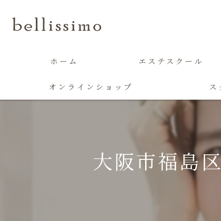
ホーム
エステスクール
オンラインショップ
ス
大阪市福島