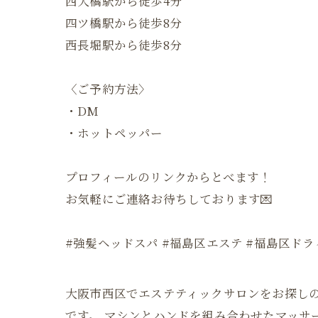
西大橋駅から徒歩4分
四ツ橋駅から徒歩8分
西長堀駅から徒歩8分
〈ご予約方法〉
・DM
・ホットペッパー
プロフィールのリンクからとべます！
お気軽にご連絡お待ちしております💌
#強髪ヘッドスパ #福島区エステ #福島区ド
大阪市西区でエステティックサロンをお探しの方はb
です。 マシンとハンドを組み合わせたマッ