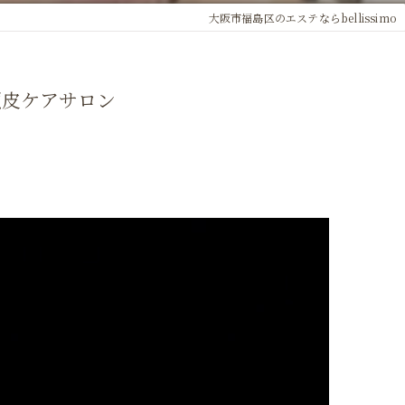
大阪市福島区のエステならbellissimo
頭皮ケアサロン