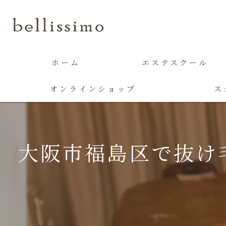
ホーム
エステスクール
オンラインショップ
ス
大阪市福島区で抜け