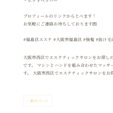
・ホットペッパー
プロフィールのリンクからとべます！
お気軽にご連絡お待ちしております💌
#福島区エステ #大阪市福島区 #強髪 #抜け毛
大阪市西区でエステティックサロンをお探しの方はb
です。 マシンとハンドを組み合わせたマッ
す。 大阪市西区でエステティックサロンをお探し
< 前のページ