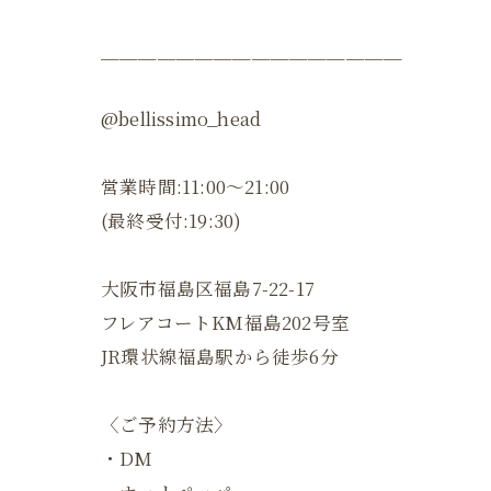
＿＿＿＿＿＿＿＿＿＿＿＿＿＿＿＿
@bellissimo_head
営業時間:11:00〜21:00
(最終受付:19:30)
大阪市福島区福島7-22-17
フレアコートKM福島202号室
JR環状線福島駅から徒歩6分
〈ご予約方法〉
・DM