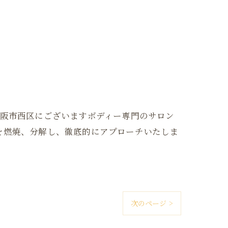
大阪府大阪市西区にございますボディー専門のサロン
を燃焼、分解し、徹底的にアプローチいたしま
次のページ >