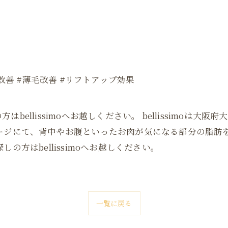
改善 #薄毛改善 #リフトアップ効果
ellissimoへお越しください。 bellissimoは
サージにて、背中やお腹といったお肉が気になる部分の脂肪
の方はbellissimoへお越しください。
一覧に戻る