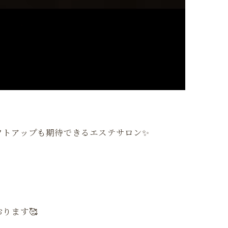
フトアップも期待できるエステサロン✨
ります🥰