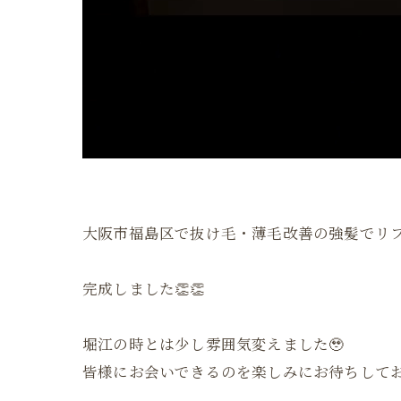
大阪市福島区で抜け毛・薄毛改善の強髪でリ
完成しました👏👏
堀江の時とは少し雰囲気変えました🥹
皆様にお会いできるのを楽しみにお待ちしてお