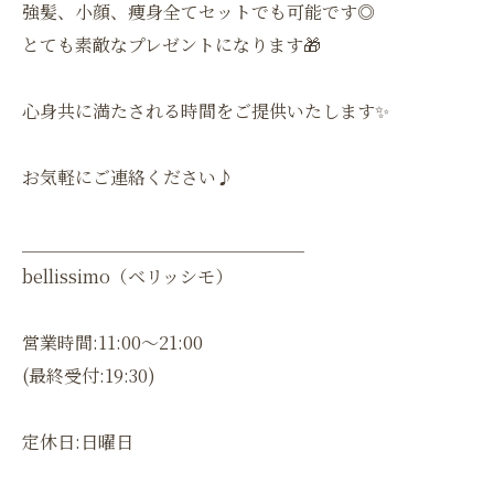
強髪、小顔、痩身全てセットでも可能です◎
とても素敵なプレゼントになります🎁
心身共に満たされる時間をご提供いたします✨
お気軽にご連絡ください♪
＿＿＿＿＿＿＿＿＿＿＿＿＿＿＿＿
bellissimo（ベリッシモ）
営業時間:11:00〜21:00
(最終受付:19:30)
定休日:日曜日