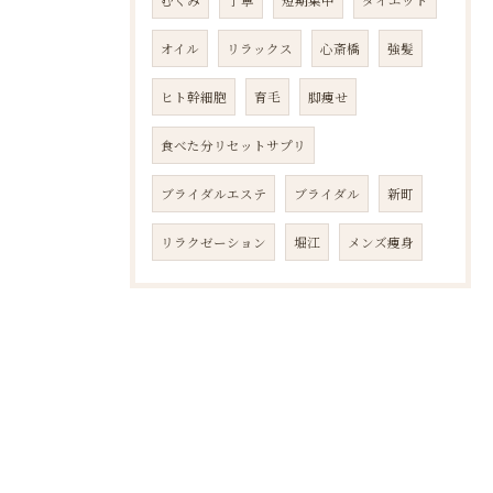
むくみ
丁寧
短期集中
ダイエット
オイル
リラックス
心斎橋
強髪
ヒト幹細胞
育毛
脚痩せ
食べた分リセットサプリ
ブライダルエステ
ブライダル
新町
リラクゼーション
堀江
メンズ痩身