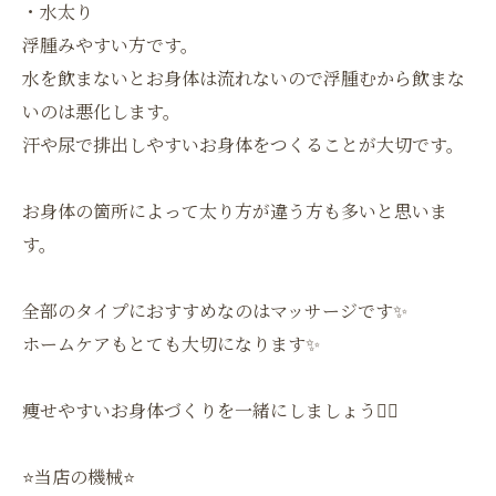
・水太り
浮腫みやすい方です。
水を飲まないとお身体は流れないので浮腫むから飲まな
いのは悪化します。
汗や尿で排出しやすいお身体をつくることが大切です。
お身体の箇所によって太り方が違う方も多いと思いま
す。
全部のタイプにおすすめなのはマッサージです✨
ホームケアもとても大切になります✨
痩せやすいお身体づくりを一緒にしましょう❤️‍🔥
⭐️当店の機械⭐️