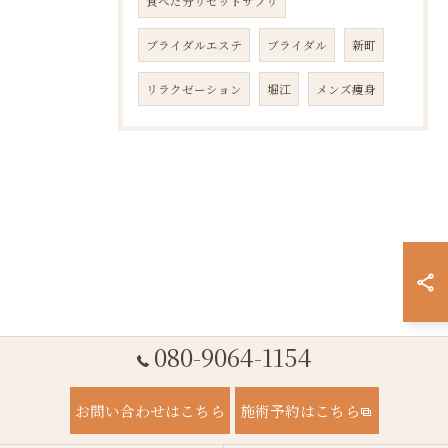
食べた分リセットサプリ
ブライダルエステ
ブライダル
新町
リラクゼーション
堀江
メンズ痩身
080-9064-1154
お問い合わせはこちら
施術予約はこちら