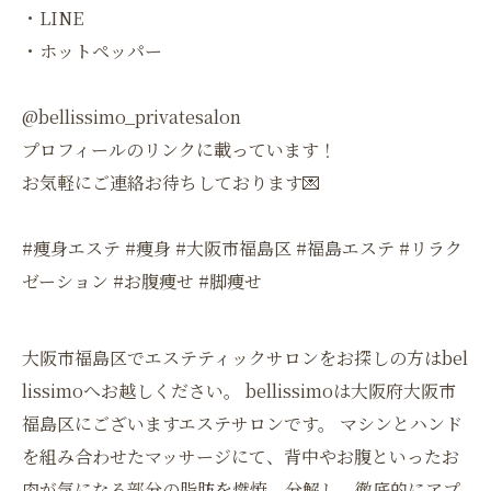
・LINE
・ホットペッパー
@bellissimo_privatesalon
プロフィールのリンクに載っています！
お気軽にご連絡お待ちしております💌
#痩身エステ #痩身 #大阪市福島区 #福島エステ #リラク
ゼーション #お腹痩せ #脚痩せ
大阪市福島区でエステティックサロンをお探しの方はbel
lissimoへお越しください。 bellissimoは大阪府大阪市
福島区にございますエステサロンです。 マシンとハンド
を組み合わせたマッサージにて、背中やお腹といったお
肉が気になる部分の脂肪を燃焼、分解し、徹底的にアプ