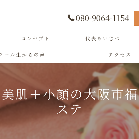
080-9064-1154
コンセプト
代表あいさつ
クール生からの声
アクセス
た美肌＋小顔の大阪市福
ステ