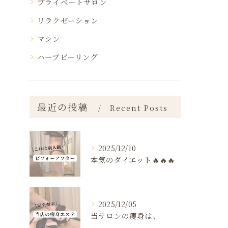
プライベートサロン
リラクゼーション
マシン
ハーブピーリング
最近の投稿
Recent Posts
2025/12/10
本気のダイエット🔥🔥🔥
2025/12/05
当サロンの痩身は、