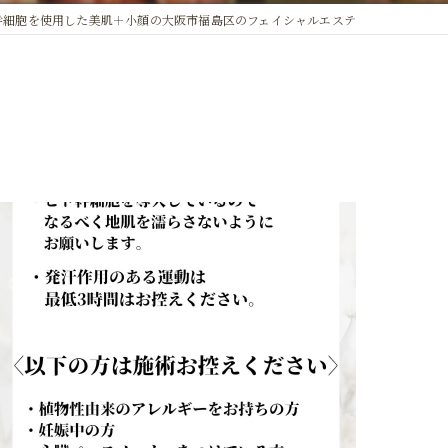
幹細胞を使用した美肌＋小顔の大阪市福島区のフェイシャルエステ