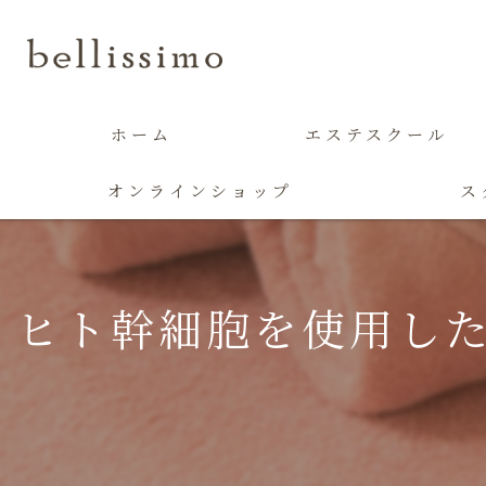
ホーム
エステスクール
オンラインショップ
ス
ヒト幹細胞を使用し