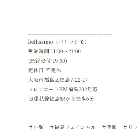
＿＿＿＿＿＿＿＿＿＿＿＿＿＿＿＿
bellissimo（ベリッシモ）
営業時間:11:00〜21:00
(最終受付:19:30)
定休日:不定休
大阪市福島区福島7-22-17
フレアコートKM福島202号室
JR環状線福島駅から徒歩6分
＃小顔 ＃福島フェイシャル ＃美肌 ＃リ