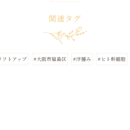
関連タグ
リフトアップ
#大阪市福島区
#浮腫み
#ヒト幹細胞