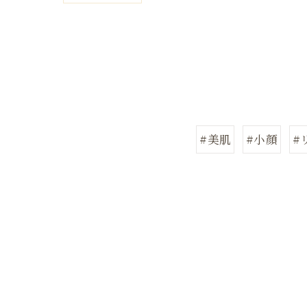
#美肌
#小顔
#