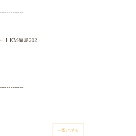
-------------
ートKM福島202
-------------
一覧に戻る