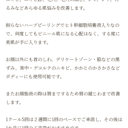
るみなどあらゆる肌悩みを改善します。
削らないハーブピーリングでヒト幹細胞培養液入りなの
で、何度してもビニール肌になる心配はなく、する度に
美肌が手に入ります。
お顔以外にも首のしわ、デリケートゾーン・脇などの黒
ずみ、背中・デコルテのニキビ、かかとのかさかさなど
ボディーにも使用可能です。
またお顔施術の際は唇までするため唇の縦じわまで改善
します。
1クール5回は２週間に1回のペースでご来店し、その後は
1か月に1回のご来店がおすすめです。