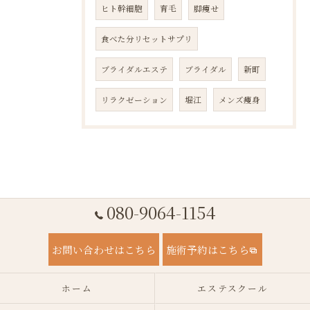
ヒト幹細胞
育毛
脚痩せ
食べた分リセットサプリ
ブライダルエステ
ブライダル
新町
リラクゼーション
堀江
メンズ痩身
080-9064-1154
お問い合わせはこちら
施術予約はこちら
ホーム
エステスクール