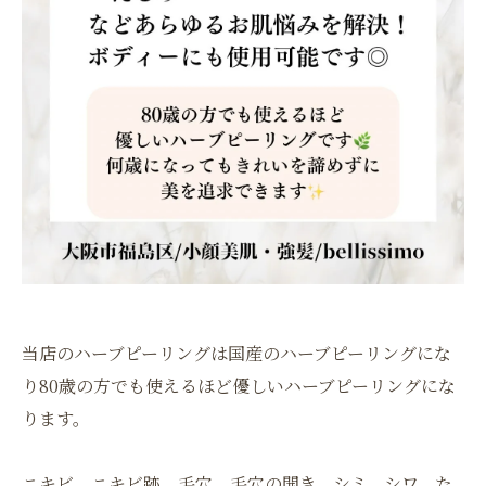
当店のハーブピーリングは国産のハーブピーリングにな
り80歳の方でも使えるほど優しいハーブピーリングにな
ります。
ニキビ、ニキビ跡、毛穴、毛穴の開き、シミ、シワ、た