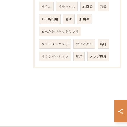
オイル
リラックス
心斎橋
強髪
ヒト幹細胞
育毛
脚痩せ
食べた分リセットサプリ
ブライダルエステ
ブライダル
新町
リラクゼーション
堀江
メンズ痩身