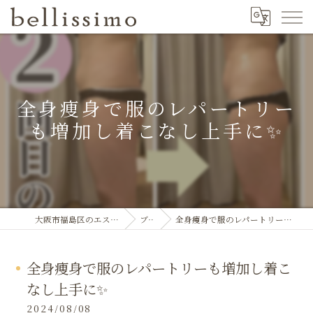
全身痩身で服のレパートリー
も増加し着こなし上手に✨
大阪市福島区のエステならbellissimo
ブログ
全身痩身で服のレパートリーも増加し着こなし上手に✨
全身痩身で服のレパートリーも増加し着こ
なし上手に✨
2024/08/08