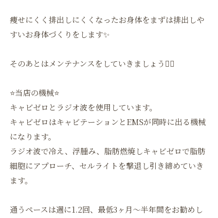
痩せにくく排出しにくくなったお身体をまずは排出しや
すいお身体づくりをします✨
そのあとはメンテナンスをしていきましょう❤️‍🔥
⭐️当店の機械⭐️
キャビゼロとラジオ波を使用しています。
キャビゼロはキャビテーションとEMSが同時に出る機械
になります。
ラジオ波で冷え、浮腫み、脂肪燃焼しキャビゼロで脂肪
細胞にアプローチ、セルライトを撃退し引き締めていき
ます。
通うペースは週に1.2回、最低3ヶ月〜半年間をお勧めし