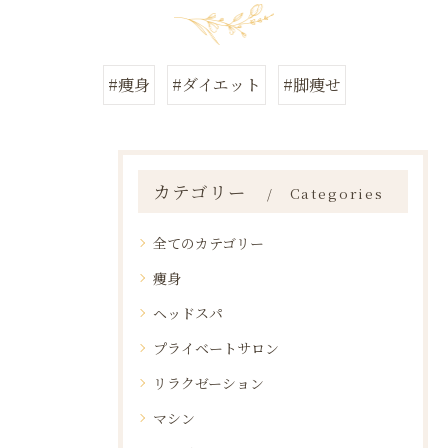
#痩身
#ダイエット
#脚痩せ
カテゴリー
Categories
全てのカテゴリー
痩身
ヘッドスパ
プライベートサロン
リラクゼーション
マシン