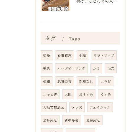
実は、ほとんどの人は“ダイエットを始める前の段階”で失敗が確...
タグ
Tags
福島
食事管理
小顔
リフトアップ
美肌
ハーブピーリング
シミ
毛穴
梅田
肌質改善
剥離なし
ニキビ
ニキビ跡
大阪
おすすめ
くすみ
大阪市福島区
メンズ
フェイシャル
全身痩せ
背中痩せ
お腹痩せ