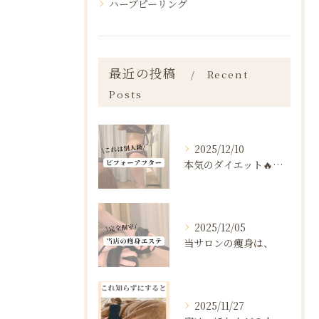
ハーブピーリング
最近の投稿
Recent
Posts
2025/12/10
本気のダイエット🔥🔥🔥
2025/12/05
当サロンの痩身は、
2025/11/27