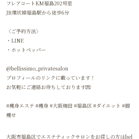
フレアコートKM福島202号室
JR環状線福島駅から徒歩6分
〈ご予約方法〉
・LINE
・ホットペッパー
@bellissimo_privatesalon
プロフィールのリンクに載っています！
お気軽にご連絡お待ちしております💌
#痩身エステ #痩身 #大阪梅田 #福島区 #ダイエット #脚
痩せ
大阪市福島区でエステティックサロンをお探しの方はbel