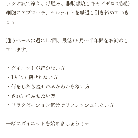
ラジオ波で冷え、浮腫み、脂肪燃焼しキャビゼロで脂肪
細胞にアプローチ、セルライトを撃退し引き締めていき
ます。
通うペースは週に1.2回、最低3ヶ月〜半年間をお勧めし
ています。
・ダイエットが続かない方
・1人じゃ痩せれない方
・何をしたら痩せれるかわからない方
・きれいに痩せたい方
・リラクゼーション気分でリフレッシュしたい方
一緒にダイエットを始めましょう！✨