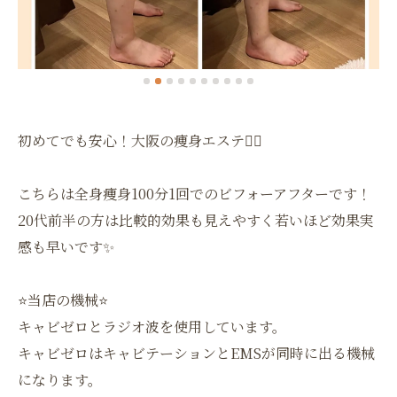
初めてでも安心！大阪の痩身エステ❤️‍🔥
こちらは全身痩身100分1回でのビフォーアフターです！
20代前半の方は比較的効果も見えやすく若いほど効果実
感も早いです✨
⭐️当店の機械⭐️
キャビゼロとラジオ波を使用しています。
キャビゼロはキャビテーションとEMSが同時に出る機械
になります。