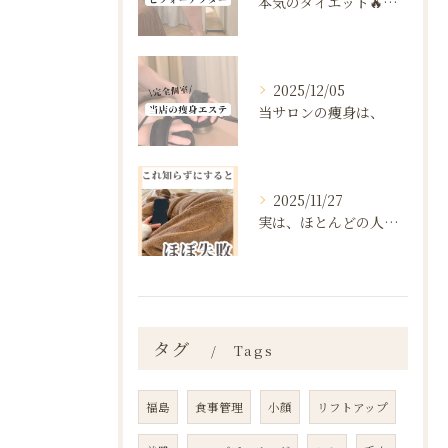
本気のダイエット🔥🔥🔥
2025/12/05
当サロンの痩身は、
2025/11/27
実は、ほとんどの人は“ダイエットを始める前の段階”で失敗が確...
タグ
Tags
福島
食事管理
小顔
リフトアップ