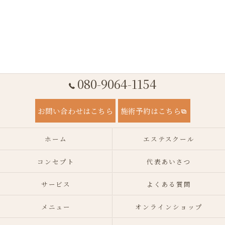
080-9064-1154
お問い合わせはこちら
施術予約はこちら
ホーム
エステスクール
コンセプト
代表あいさつ
サービス
よくある質問
メニュー
オンラインショップ