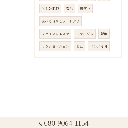
ヒト幹細胞
育毛
脚痩せ
食べた分リセットサプリ
ブライダルエステ
ブライダル
新町
リラクゼーション
堀江
メンズ痩身
080-9064-1154