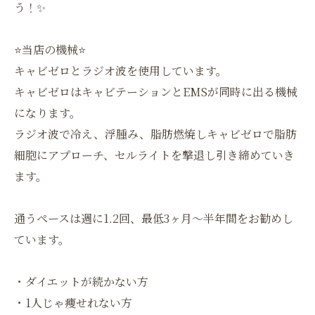
う！✨
⭐️当店の機械⭐️
キャビゼロとラジオ波を使用しています。
キャビゼロはキャビテーションとEMSが同時に出る機械
になります。
ラジオ波で冷え、浮腫み、脂肪燃焼しキャビゼロで脂肪
細胞にアプローチ、セルライトを撃退し引き締めていき
ます。
通うペースは週に1.2回、最低3ヶ月〜半年間をお勧めし
ています。
・ダイエットが続かない方
・1人じゃ痩せれない方