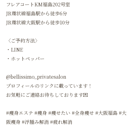
フレアコートKM福島202号室
JR環状線福島駅から徒歩6分
JR環状線大阪駅から徒歩10分
〈ご予約方法〉
・LINE
・ホットペッパー
@bellissimo_privatesalon
プロフィールのリンクに載っています！
お気軽にご連絡お待ちしております💌
#痩身エステ #痩身 #痩せたい #全身痩せ #大阪福島 #大
阪痩身 #浮腫み解消 #疲れ解消