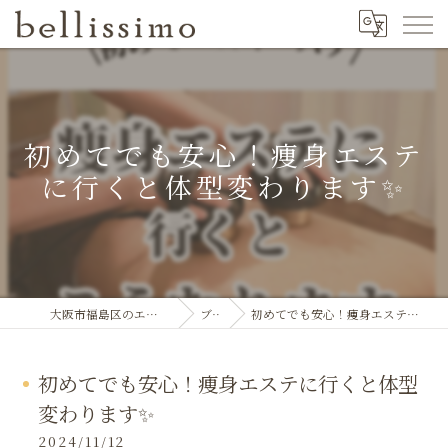
初めてでも安心！痩身エステ
に行くと体型変わります✨
大阪市福島区のエステならbellissimo
ブログ
初めてでも安心！痩身エステに行くと体型変わります✨
初めてでも安心！痩身エステに行くと体型
変わります✨
2024/11/12