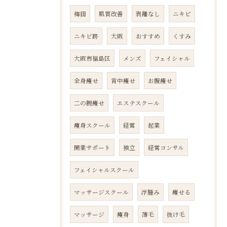
梅田
肌質改善
剥離なし
ニキビ
ニキビ跡
大阪
おすすめ
くすみ
大阪市福島区
メンズ
フェイシャル
全身痩せ
背中痩せ
お腹痩せ
二の腕痩せ
エステスクール
痩身スクール
経営
起業
開業サポート
独立
経営コンサル
フェイシャルスクール
マッサージスクール
浮腫み
痩せる
マッサージ
痩身
薄毛
抜け毛