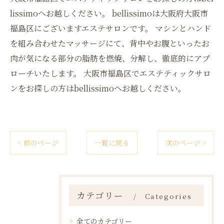
lissimoへお越しください。 bellissimoは大阪府大阪市
福島区にございますエステサロンです。 マシンとハンド
を組み合わせたマッサージにて、背中やお腹といったお
肉が気になる部分の脂肪を燃焼、分解し、徹底的にアプ
ローチいたします。 大阪市福島区でエステティックサロ
ンをお探しの方はbellissimoへお越しください。
< 前のページ
一覧に戻る
次のページ >
カテゴリー
Categories
全てのカテゴリー