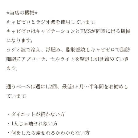
⭐️当店の機械⭐️
キャビゼロとラジオ波を使用しています。
キャビゼロはキャビテーションとEMSが同時に出る機械
になります。
ラジオ波で冷え、浮腫み、脂肪燃焼しキャビゼロで脂肪
細胞にアプローチ、セルライトを撃退し引き締めていき
ます。
通うペースは週に1.2回、最低3ヶ月〜半年間をお勧めし
ています。
・ダイエットが続かない方
・1人じゃ痩せれない方
・何をしたら痩せれるかわからない方