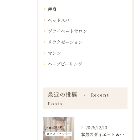
痩身
ヘッドスパ
プライベートサロン
リラクゼーション
マシン
ハーブピーリング
最近の投稿
Recent
Posts
2025/12/10
本気のダイエット🔥🔥🔥