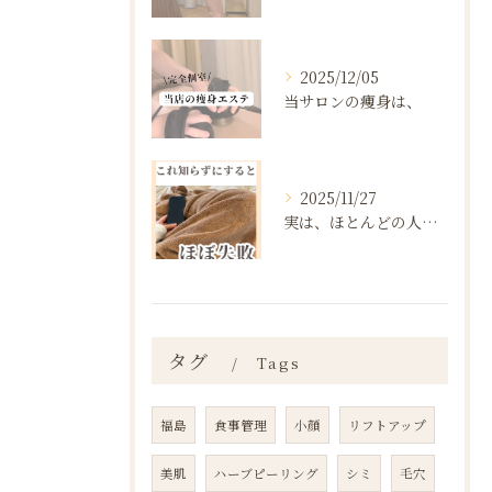
2025/12/05
当サロンの痩身は、
2025/11/27
実は、ほとんどの人は“ダイエットを始める前の段階”で失敗が確...
タグ
Tags
福島
食事管理
小顔
リフトアップ
美肌
ハーブピーリング
シミ
毛穴