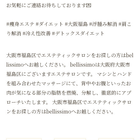
お気軽にご連絡お待ちしております💌
#痩身エステ #ダイエット #大阪福島 #浮腫み解消 #肩こ
り解消 #冷え性改善 #デトックスダイエット
大阪市福島区でエステティックサロンをお探しの方はbel
lissimoへお越しください。 bellissimoは大阪府大阪市
福島区にございますエステサロンです。 マシンとハンド
を組み合わせたマッサージにて、背中やお腹といったお
肉が気になる部分の脂肪を燃焼、分解し、徹底的にアプ
ローチいたします。 大阪市福島区でエステティックサロ
ンをお探しの方はbellissimoへお越しください。