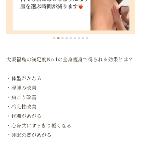
大阪福島の満足度No.1の全身痩身で得られる効果とは？
・体型がかわる
・浮腫み改善
・肩こり改善
・冷え性改善
・代謝があがる
・心身共にすっきり軽くなる
・睡眠の質があがる