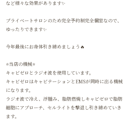
など様々な効果があります✨
プライベートサロンのため完全予約制完全個室なので、
ゆったりできます✨
今年最後にお身体引き締めましょう🔥
⭐️当店の機械⭐️
キャビゼロとラジオ波を使用しています。
キャビゼロはキャビテーションとEMSが同時に出る機械
になります。
ラジオ波で冷え、浮腫み、脂肪燃焼しキャビゼロで脂肪
細胞にアプローチ、セルライトを撃退し引き締めていき
ます。