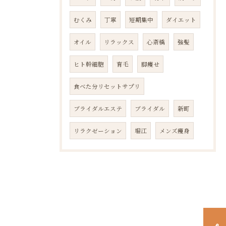
むくみ
丁寧
短期集中
ダイエット
オイル
リラックス
心斎橋
強髪
ヒト幹細胞
育毛
脚痩せ
食べた分リセットサプリ
ブライダルエステ
ブライダル
新町
リラクゼーション
堀江
メンズ痩身