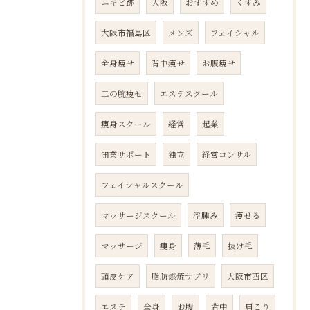
ニキビ跡
大阪
おすすめ
くすみ
大阪市福島区
メンズ
フェイシャル
全身痩せ
背中痩せ
お腹痩せ
二の腕痩せ
エステスクール
痩身スクール
経営
起業
開業サポート
独立
経営コンサル
フェイシャルスクール
マッサージスクール
浮腫み
痩せる
マッサージ
痩身
薄毛
抜け毛
頭皮ケア
脂肪燃焼サプリ
大阪市西区
エステ
全身
お腹
背中
肩こり