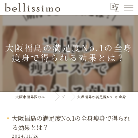
大阪福島の満足度No.1の全身
痩身で得られる効果とは？
大阪市福島区のエステならbellissimo
ブログ
大阪福島の満足度No.1の全身痩身で得られる効果とは？
大阪福島の満足度No.1の全身痩身で得られ
る効果とは？
2024/11/26