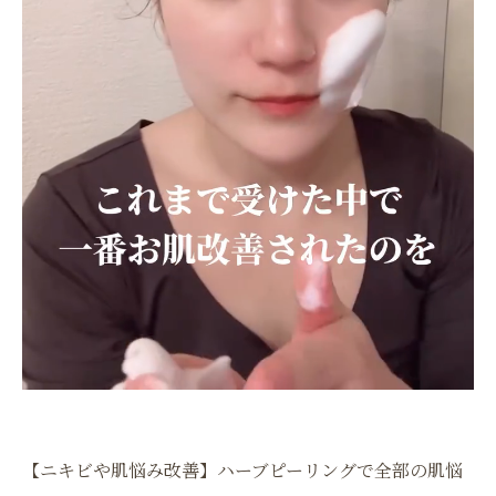
【ニキビや肌悩み改善】ハーブピーリングで全部の肌悩