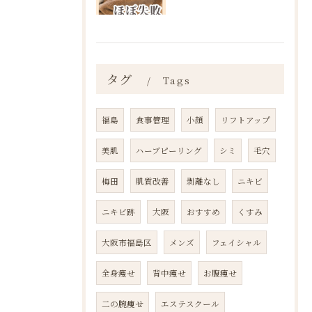
タグ
Tags
福島
食事管理
小顔
リフトアップ
美肌
ハーブピーリング
シミ
毛穴
梅田
肌質改善
剥離なし
ニキビ
ニキビ跡
大阪
おすすめ
くすみ
大阪市福島区
メンズ
フェイシャル
全身痩せ
背中痩せ
お腹痩せ
二の腕痩せ
エステスクール