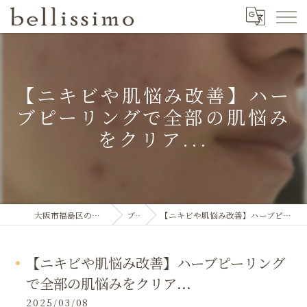
【ニキビや肌悩み改善】ハー
ブピーリングで全部の肌悩み
をクリア...
大阪市福島区のエステならbellissimo
ブログ
【ニキビや肌悩み改善】ハーブピーリングで全部の肌悩みをクリア...
【ニキビや肌悩み改善】ハーブピーリング
で全部の肌悩みをクリア...
2025/03/08