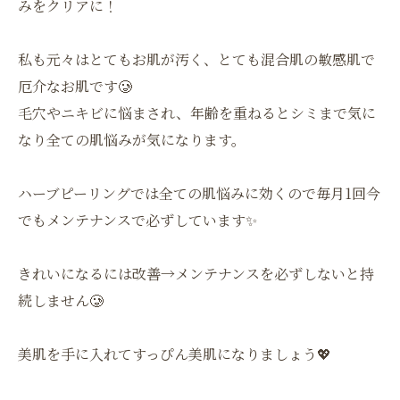
みをクリアに！
私も元々はとてもお肌が汚く、とても混合肌の敏感肌で
厄介なお肌です🥲
毛穴やニキビに悩まされ、年齢を重ねるとシミまで気に
なり全ての肌悩みが気になります。
ハーブピーリングでは全ての肌悩みに効くので毎月1回今
でもメンテナンスで必ずしています✨
きれいになるには改善→メンテナンスを必ずしないと持
続しません🥲
美肌を手に入れてすっぴん美肌になりましょう💖