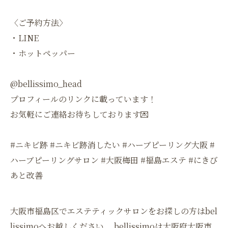
〈ご予約方法〉
・LINE
・ホットペッパー
@bellissimo_head
プロフィールのリンクに載っています！
お気軽にご連絡お待ちしております💌
#ニキビ跡 #ニキビ跡消したい #ハーブピーリング大阪 #
ハーブピーリングサロン #大阪梅田 #福島エステ #にきび
あと改善
大阪市福島区でエステティックサロンをお探しの方はbel
lissimoへお越しください。 bellissimoは大阪府大阪市