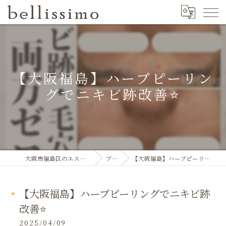
【大阪福島】ハーブピーリン
グでニキビ跡改善⭐️
大阪市福島区のエステならbellissimo
ブログ
【大阪福島】ハーブピーリングでニキビ跡改善⭐️
【大阪福島】ハーブピーリングでニキビ跡
改善⭐️
2025/04/09