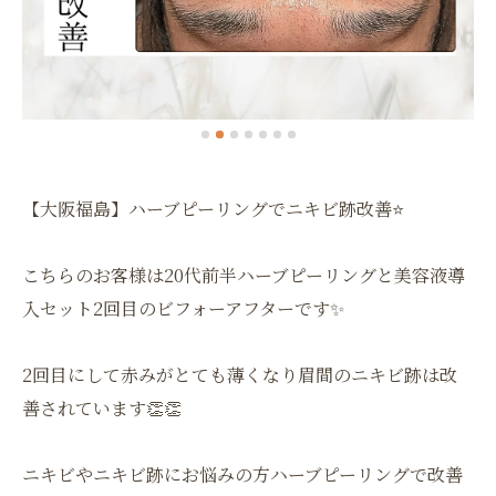
【大阪福島】ハーブピーリングでニキビ跡改善⭐️
こちらのお客様は20代前半ハーブピーリングと美容液導
入セット2回目のビフォーアフターです✨
2回目にして赤みがとても薄くなり眉間のニキビ跡は改
善されています👏👏
ニキビやニキビ跡にお悩みの方ハーブピーリングで改善