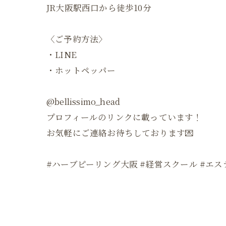
JR大阪駅西口から徒歩10分
〈ご予約方法〉
・LINE
・ホットペッパー
@bellissimo_head
プロフィールのリンクに載っています！
お気軽にご連絡お待ちしております💌
#ハーブピーリング大阪 #経営スクール #エス