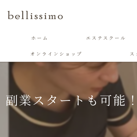
ホーム
エステスクール
オンラインショップ
ス
副業スタートも可能！エ