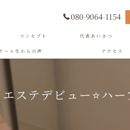
080-9064-1154
コンセプト
代表あいさつ
クール生からの声
アクセス
ステデビュー⭐️ハーブ