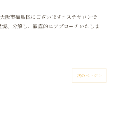
は大阪府大阪市福島区にございますエステサロンで
燃焼、分解し、徹底的にアプローチいたしま
次のページ >