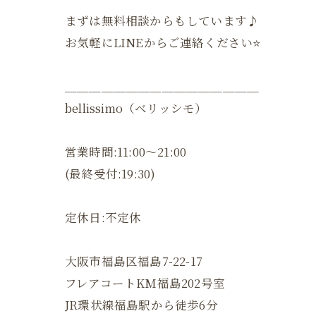
まずは無料相談からもしています♪
お気軽にLINEからご連絡ください⭐️
＿＿＿＿＿＿＿＿＿＿＿＿＿＿＿＿
bellissimo（ベリッシモ）
営業時間:11:00〜21:00
(最終受付:19:30)
定休日:不定休
大阪市福島区福島7-22-17
フレアコートKM福島202号室
JR環状線福島駅から徒歩6分