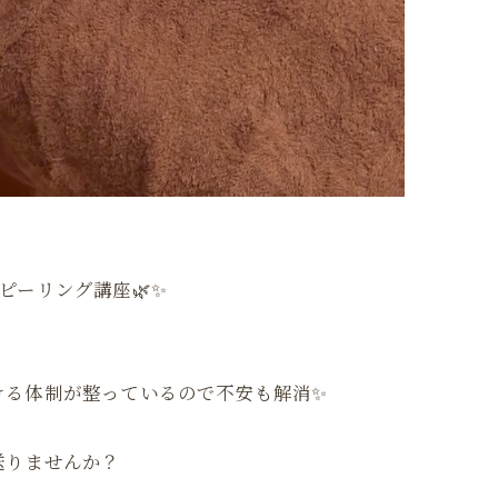
ピーリング講座🌿✨
ける体制が整っているので不安も解消✨
送りませんか？