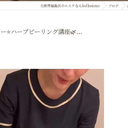
大阪市福島区のエステならbellissimo
ブログ
️ハーブピーリング講座🌿...