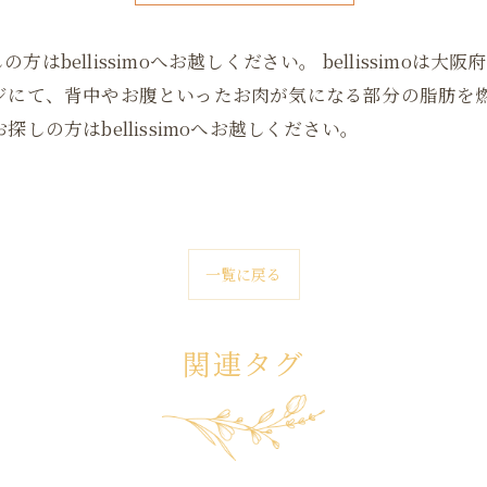
bellissimoへお越しください。 bellissimo
ージにて、背中やお腹といったお肉が気になる部分の脂肪を
しの方はbellissimoへお越しください。
一覧に戻る
関連タグ