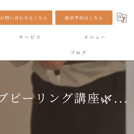
お問い合わせはこちら
施術予約はこちら
サービス
メニュー
ブログ
よくある質問
ピーリング講座🌿...