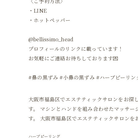
〈ご予約方法〉
・LINE
・ホットペッパー
@bellissimo_head
プロフィールのリンクに載っています！
お気軽にご連絡お待ちしております💌
#鼻の黒ずみ #小鼻の黒ずみ #ハーブピーリン
大阪市福島区でエステティックサロンをお探しの方は
す。 マシンとハンドを組み合わせたマッサ
す。 大阪市福島区でエステティックサロンをお探
ハーブピーリング