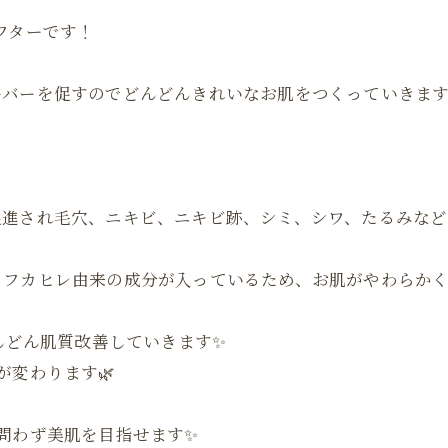
フターです！
バーを促すのでどんどんきれいなお肌をつくっていきます
促進され毛穴、ニキビ、ニキビ跡、シミ、シワ、たるみなど
、フカヒレ由来の成分が入っているため、お肌がやわらか
んどん肌質改善していきます✨
が変わります🌿
問わず美肌を目指せます✨