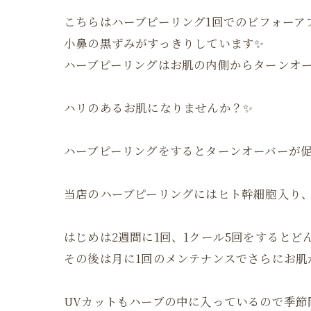
こちらはハーブピーリング1回でのビフォーア
小鼻の黒ずみがすっきりしています✨
ハーブピーリングはお肌の内側からターンオー
ハリのあるお肌になりませんか？✨
ハーブピーリングをするとターンオーバーが
当店のハーブピーリングにはヒト幹細胞入り
はじめは2週間に1回、1クール5回をするとど
その後は月に1回のメンテナンスでさらにお肌
UVカットもハーブの中に入っているので季節