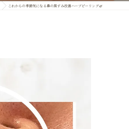
これからの季節気になる鼻の黒ずみ改善ハーブピーリング🌿