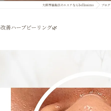
大阪市福島区のエステならbellissimo
ブログ
改善ハーブピーリング🌿