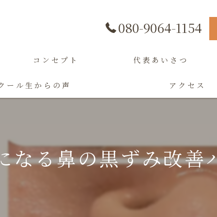
080-9064-1154
コンセプト
代表あいさつ
クール生からの声
アクセス
になる鼻の黒ずみ改善ハ