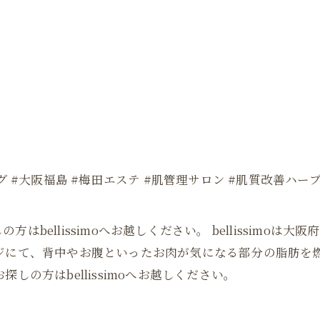
グ #大阪福島 #梅田エステ #肌管理サロン #肌質改善ハー
bellissimoへお越しください。 bellissimo
ージにて、背中やお腹といったお肉が気になる部分の脂肪を
しの方はbellissimoへお越しください。