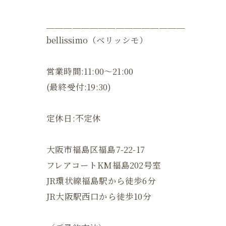
＿＿＿＿＿＿＿＿＿＿＿＿＿＿＿＿
bellissimo（ベリッシモ）
営業時間:11:00〜21:00
(最終受付:19:30)
定休日:不定休
大阪市福島区福島7-22-17
フレアコートKM福島202号室
JR環状線福島駅から徒歩6分
JR大阪駅西口から徒歩10分