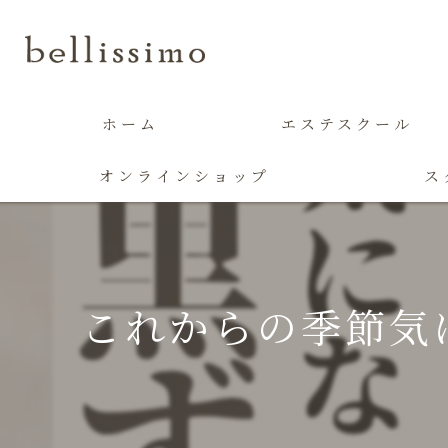
ホーム
エステスクール
オンラインショップ
ス
これからの季節気